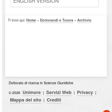
ENGLISH VERSION
Ti trovi qui:
Home
»
Dottorandi e Tutors
»
Archivio
Dottorato di ricerca in Scienze Giuridiche
Unimore
Servizi Web
Privacy
© 2026
|
|
|
Mappa del sito
Crediti
|